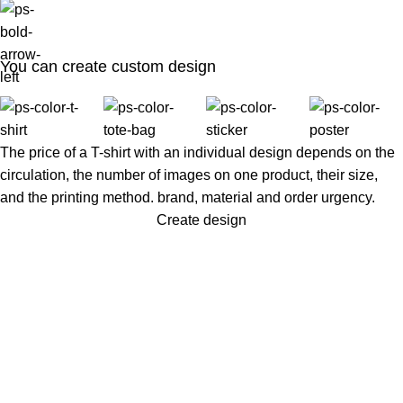
You can create custom design
The price of a T-shirt with an individual design depends on the
circulation, the number of images on one product, their size,
and the printing method. brand, material and order urgency.
Create design