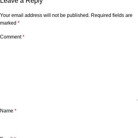
Leave a Reply
Your email address will not be published.
Required fields are
marked
*
Comment
*
Name
*