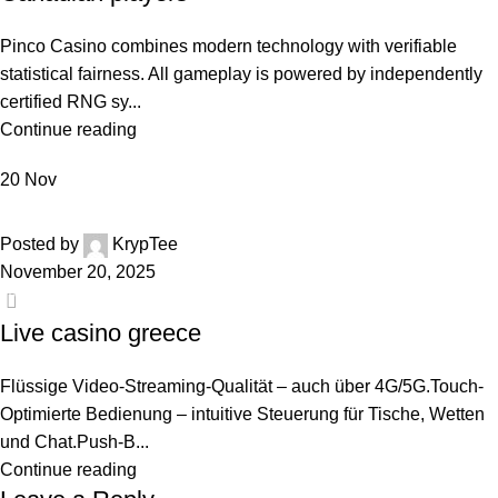
Pinco Casino combines modern technology with verifiable
statistical fairness. All gameplay is powered by independently
certified RNG sy...
Continue reading
20
Nov
UNCATEGORIZED
Posted by
KrypTee
November 20, 2025
0
Live casino greece
Flüssige Video-Streaming-Qualität – auch über 4G/5G.Touch-
Optimierte Bedienung – intuitive Steuerung für Tische, Wetten
und Chat.Push-B...
Continue reading