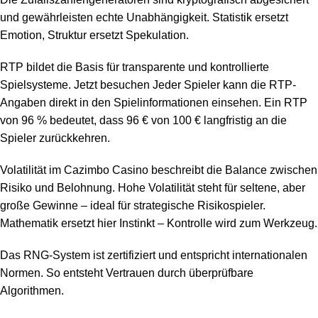
und gewährleisten echte Unabhängigkeit. Statistik ersetzt
Emotion, Struktur ersetzt Spekulation.
RTP bildet die Basis für transparente und kontrollierte
Spielsysteme.
Jetzt besuchen
Jeder Spieler kann die RTP-
Angaben direkt in den Spielinformationen einsehen. Ein RTP
von 96 % bedeutet, dass 96 € von 100 € langfristig an die
Spieler zurückkehren.
Volatilität im Cazimbo Casino beschreibt die Balance zwischen
Risiko und Belohnung. Hohe Volatilität steht für seltene, aber
große Gewinne – ideal für strategische Risikospieler.
Mathematik ersetzt hier Instinkt – Kontrolle wird zum Werkzeug.
Das RNG-System ist zertifiziert und entspricht internationalen
Normen. So entsteht Vertrauen durch überprüfbare
Algorithmen.