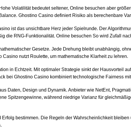
 Hohe Volatilität bedeutet seltener,
Online besuchen
aber größere
n Balance. Ghostino Casino definiert Risiko als berechenbare Var
ist das unsichtbare Herz jeder Spielrunde. Der Algorithmus is
ßig die RNG-Funktionalität.
Online besuchen
So wird Zufall nac
 mathematischer Gesetze. Jede Drehung bleibt unabhängig, ohn
o Casino nutzt Roulette, um mathematische Klarheit zu lehren.
 in Echtzeit. Mit optimaler Strategie sinkt der Hausvorteil auf r
ack bei Ghostino Casino kombiniert technologische Fairness mi
us Daten, Design und Dynamik. Anbieter wie NetEnt, Pragmatic
eltene Spitzengewinne, während niedrige Varianz für gleichmäßi
 Erfolg bestimmen. Die Regeln der Wahrscheinlichkeit bleiben
.