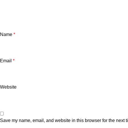
Name
*
Email
*
Website
Save my name, email, and website in this browser for the next 