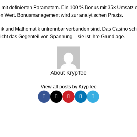
it definierten Parametern. Ein 100 % Bonus mit 35× Umsatz en
en Wert. Bonusmanagement wird zur analytischen Praxis.
 und Mathematik untrennbar verbunden sind. Das Casino schafft 
 nicht das Gegenteil von Spannung – sie ist ihre Grundlage.
About KrypTee
View all posts by KrypTee