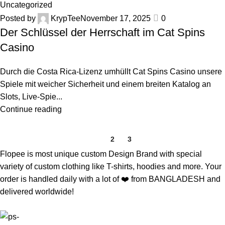
Uncategorized
Posted by
KrypTee
November 17, 2025
0
Der Schlüssel der Herrschaft im Cat Spins
Casino
Durch die Costa Rica-Lizenz umhüllt Cat Spins Casino unsere
Spiele mit weicher Sicherheit und einem breiten Katalog an
Slots, Live-Spie...
Continue reading
1
2
3
Flopee is most unique custom Design Brand with special
variety of custom clothing like T-shirts, hoodies and more. Your
order is handled daily with a lot of ❤️️ from BANGLADESH and
delivered worldwide!