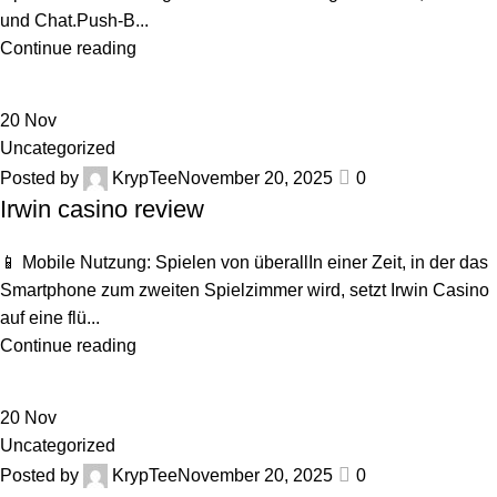
und Chat.Push-B...
Continue reading
20
Nov
Uncategorized
Posted by
KrypTee
November 20, 2025
0
Irwin casino review
📱 Mobile Nutzung: Spielen von überallIn einer Zeit, in der das
Smartphone zum zweiten Spielzimmer wird, setzt Irwin Casino
auf eine flü...
Continue reading
20
Nov
Uncategorized
Posted by
KrypTee
November 20, 2025
0