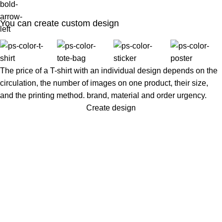
You can create custom design
The price of a T-shirt with an individual design depends on the
circulation, the number of images on one product, their size,
and the printing method. brand, material and order urgency.
Create design