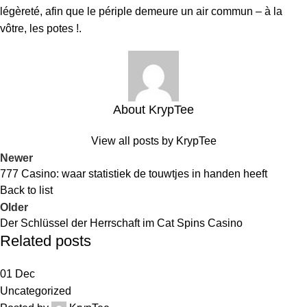
légèreté, afin que le périple demeure un air commun – à la
vôtre, les potes !.
About KrypTee
View all posts by KrypTee
Newer
777 Casino: waar statistiek de touwtjes in handen heeft
Back to list
Older
Der Schlüssel der Herrschaft im Cat Spins Casino
Related posts
01
Dec
Uncategorized