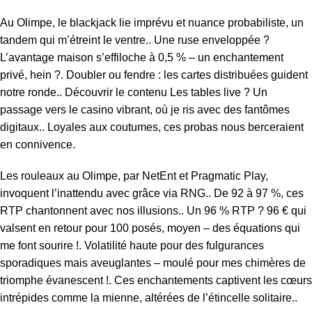
Au Olimpe, le blackjack lie imprévu et nuance probabiliste, un
tandem qui m’étreint le ventre.. Une ruse enveloppée ?
L’avantage maison s’effiloche à 0,5 % – un enchantement
privé, hein ?. Doubler ou fendre : les cartes distribuées guident
notre ronde..
Découvrir le contenu
Les tables live ? Un
passage vers le casino vibrant, où je ris avec des fantômes
digitaux.. Loyales aux coutumes, ces probas nous berceraient
en connivence.
Les rouleaux au Olimpe, par NetEnt et Pragmatic Play,
invoquent l’inattendu avec grâce via RNG.. De 92 à 97 %, ces
RTP chantonnent avec nos illusions.. Un 96 % RTP ? 96 € qui
valsent en retour pour 100 posés, moyen – des équations qui
me font sourire !. Volatilité haute pour des fulgurances
sporadiques mais aveuglantes – moulé pour mes chimères de
triomphe évanescent !. Ces enchantements captivent les cœurs
intrépides comme la mienne, altérées de l’étincelle solitaire..