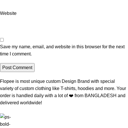
Website
Save my name, email, and website in this browser for the next
time I comment.
Flopee is most unique custom Design Brand with special
variety of custom clothing like T-shirts, hoodies and more. Your
order is handled daily with a lot of ❤️️ from BANGLADESH and
delivered worldwide!